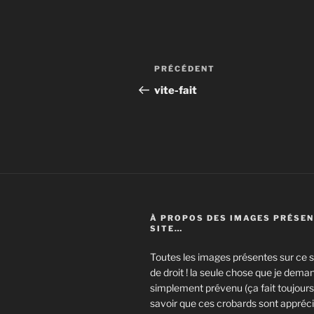
Navigation
Article
PRÉCÉDENT
de
précédent
vite-fait
l’article
À PROPOS DES IMAGES PRÉSEN
SITE…
Toutes les images présentes sur ce si
de droit ! la seule chose que je deman
simplement prévenu (ça fait toujours 
savoir que ces crobards sont appréci