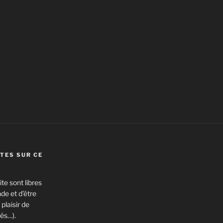
TES SUR CE
te sont libres
de et d’être
plaisir de
és…).