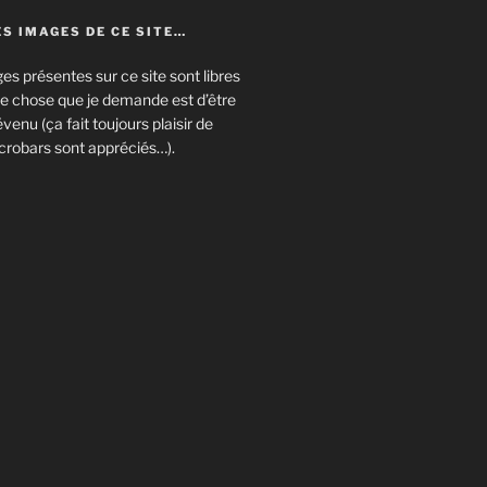
S IMAGES DE CE SITE…
es présentes sur ce site sont libres
eule chose que je demande est d’être
enu (ça fait toujours plaisir de
crobars sont appréciés…).