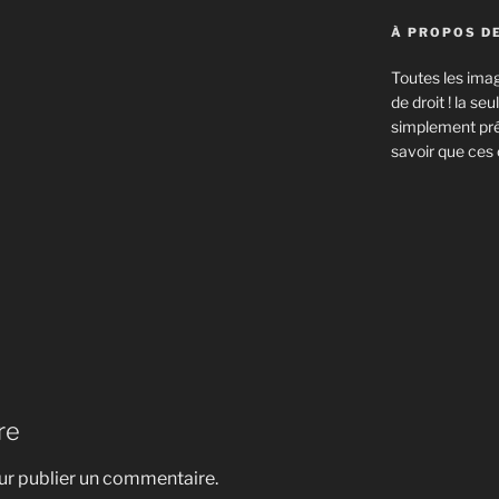
À PROPOS DE
Toutes les imag
de droit ! la s
simplement prév
savoir que ces 
re
r publier un commentaire.