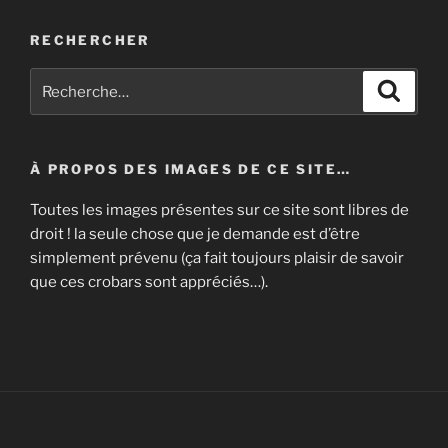
RECHERCHER
Recherche
Recher
pour
:
À PROPOS DES IMAGES DE CE SITE…
Toutes les images présentes sur ce site sont libres de
droit ! la seule chose que je demande est d’être
simplement prévenu (ça fait toujours plaisir de savoir
que ces crobars sont appréciés…).