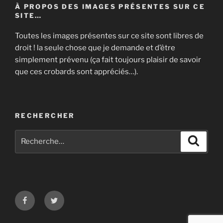
À PROPOS DES IMAGES PRÉSENTES SUR CE
SITE…
Toutes les images présentes sur ce site sont libres de
droit ! la seule chose que je demande et d’être
simplement prévenu (ça fait toujours plaisir de savoir
que ces crobards sont appréciés…).
RECHERCHER
Recherche
Recher
pour
:
Facebook
Twitter