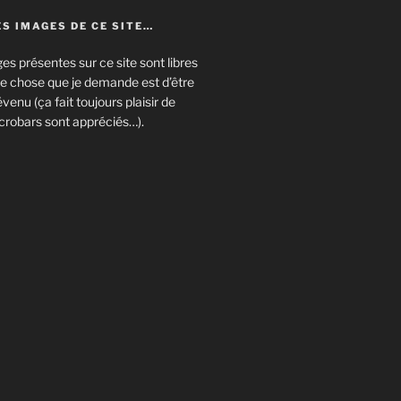
S IMAGES DE CE SITE…
es présentes sur ce site sont libres
eule chose que je demande est d’être
enu (ça fait toujours plaisir de
crobars sont appréciés…).