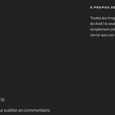
À PROPOS DE
Toutes les imag
de droit ! la s
simplement prév
savoir que ces 
re
r publier un commentaire.