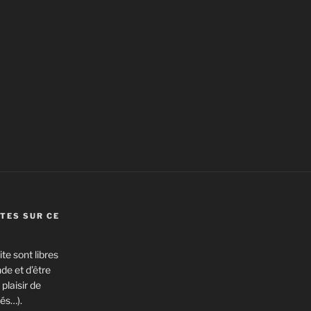
TES SUR CE
te sont libres
de et d’être
plaisir de
és…).