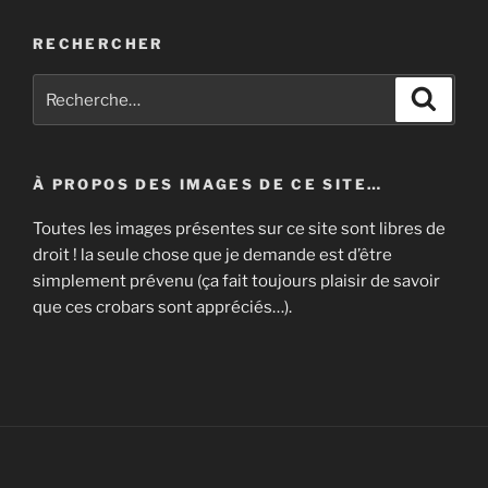
RECHERCHER
Recherche
Recher
pour
:
À PROPOS DES IMAGES DE CE SITE…
Toutes les images présentes sur ce site sont libres de
droit ! la seule chose que je demande est d’être
simplement prévenu (ça fait toujours plaisir de savoir
que ces crobars sont appréciés…).