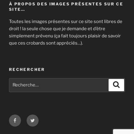
À PROPOS DES IMAGES PRÉSENTES SUR CE
SITE…
Toutes les images présentes sur ce site sont libres de
droit ! la seule chose que je demande et d’être
simplement prévenu (ça fait toujours plaisir de savoir
que ces crobards sont appréciés…).
RECHERCHER
Recherche
Recher
pour
:
Facebook
Twitter