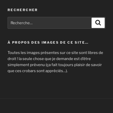
RECHERCHER
Recherche
Recher
pour
:
À PROPOS DES IMAGES DE CE SITE…
Toutes les images présentes sur ce site sont libres de
droit ! la seule chose que je demande est d’être
simplement prévenu (ça fait toujours plaisir de savoir
que ces crobars sont appréciés…).