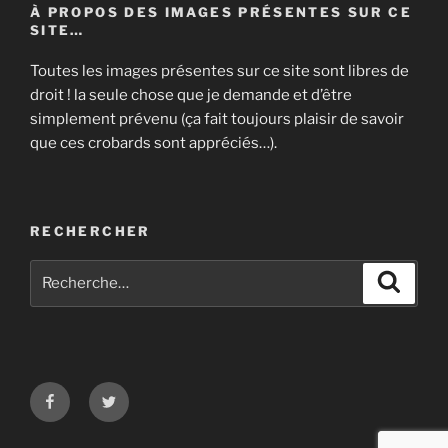
À PROPOS DES IMAGES PRÉSENTES SUR CE
SITE…
Toutes les images présentes sur ce site sont libres de
droit ! la seule chose que je demande et d’être
simplement prévenu (ça fait toujours plaisir de savoir
que ces crobards sont appréciés…).
RECHERCHER
Recherche
Recher
pour
:
Facebook
Twitter