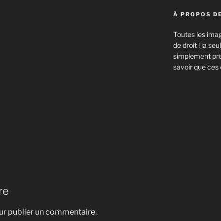
À PROPOS DE
Toutes les imag
de droit ! la s
simplement prév
savoir que ces 
re
r publier un commentaire.