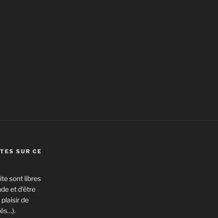
TES SUR CE
te sont libres
de et d’être
plaisir de
és…).