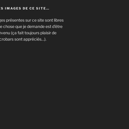
S IMAGES DE CE SITE…
es présentes sur ce site sont libres
eule chose que je demande est d’être
enu (ça fait toujours plaisir de
crobars sont appréciés…).