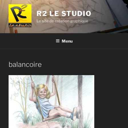
Aller
au
R2 LE STUDIO
contenu
Le site de création graphique
principal
Menu
balancoire