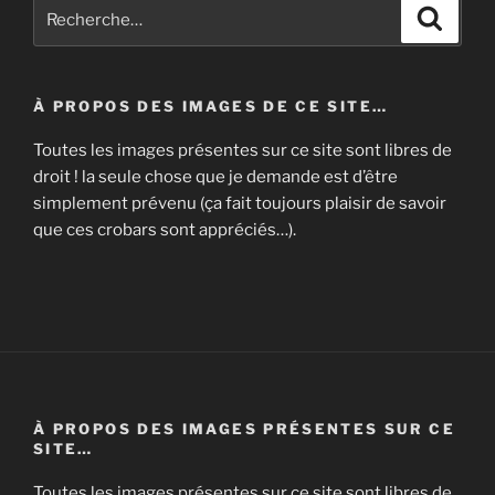
Recherche
Recher
pour
:
À PROPOS DES IMAGES DE CE SITE…
Toutes les images présentes sur ce site sont libres de
droit ! la seule chose que je demande est d’être
simplement prévenu (ça fait toujours plaisir de savoir
que ces crobars sont appréciés…).
À PROPOS DES IMAGES PRÉSENTES SUR CE
SITE…
Toutes les images présentes sur ce site sont libres de