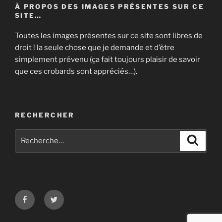
À PROPOS DES IMAGES PRÉSENTES SUR CE
SITE…
Toutes les images présentes sur ce site sont libres de
droit ! la seule chose que je demande et d’être
simplement prévenu (ça fait toujours plaisir de savoir
que ces crobards sont appréciés…).
RECHERCHER
Recherche
Recher
pour
:
Facebook
Twitter