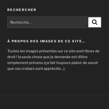
RECHERCHER
Recherche
Recher
pour
:
À PROPOS DES IMAGES DE CE SITE…
Toutes les images présentes sur ce site sont libres de
droit ! la seule chose que je demande est d’être
simplement prévenu (ça fait toujours plaisir de savoir
que ces crobars sont appréciés…).