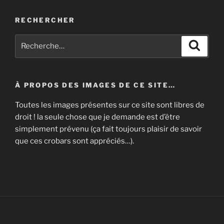
RECHERCHER
Recherche
Recher
pour
:
À PROPOS DES IMAGES DE CE SITE…
Toutes les images présentes sur ce site sont libres de
droit ! la seule chose que je demande est d’être
simplement prévenu (ça fait toujours plaisir de savoir
que ces crobars sont appréciés…).