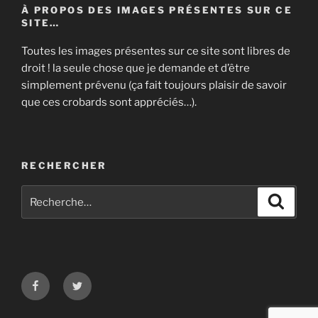
À PROPOS DES IMAGES PRÉSENTES SUR CE
SITE…
Toutes les images présentes sur ce site sont libres de
droit ! la seule chose que je demande et d’être
simplement prévenu (ça fait toujours plaisir de savoir
que ces crobards sont appréciés…).
RECHERCHER
Recherche
Recher
pour
:
Facebook
Twitter