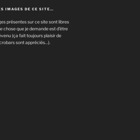
S IMAGES DE CE SITE…
es présentes sur ce site sont libres
eule chose que je demande est d’être
enu (ça fait toujours plaisir de
crobars sont appréciés…).