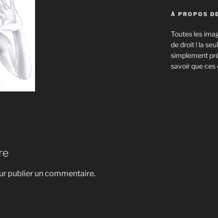
À PROPOS DE
Toutes les imag
de droit ! la s
simplement prév
savoir que ces 
re
r publier un commentaire.