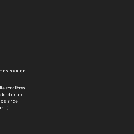
TES SUR CE
te sont libres
de et d’être
plaisir de
és…).