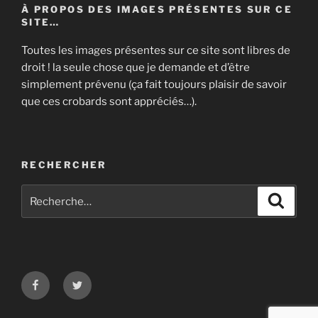
À PROPOS DES IMAGES PRÉSENTES SUR CE
SITE…
Toutes les images présentes sur ce site sont libres de
droit ! la seule chose que je demande et d’être
simplement prévenu (ça fait toujours plaisir de savoir
que ces crobards sont appréciés…).
RECHERCHER
Recherche
Recher
pour
:
Facebook
Twitter