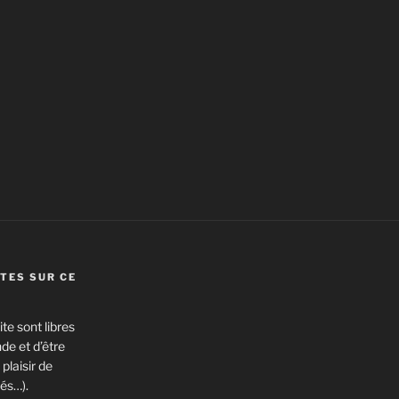
TES SUR CE
te sont libres
de et d’être
plaisir de
és…).