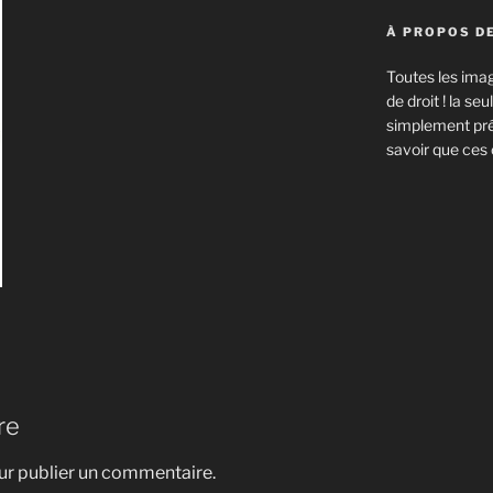
À PROPOS DE
Toutes les imag
de droit ! la s
simplement prév
savoir que ces 
re
r publier un commentaire.