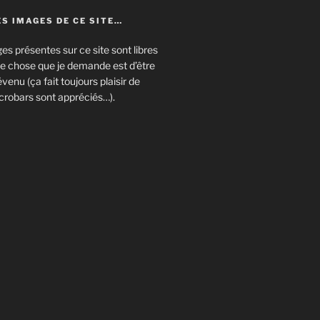
S IMAGES DE CE SITE…
es présentes sur ce site sont libres
eule chose que je demande est d’être
enu (ça fait toujours plaisir de
crobars sont appréciés…).